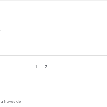
n
1
2
 a través de