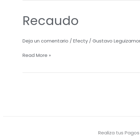
Recaudo
Recaudo
Deja un comentario
/
Efecty
/
Gustavo Leguizamo
Read More »
Realiza tus Pagos