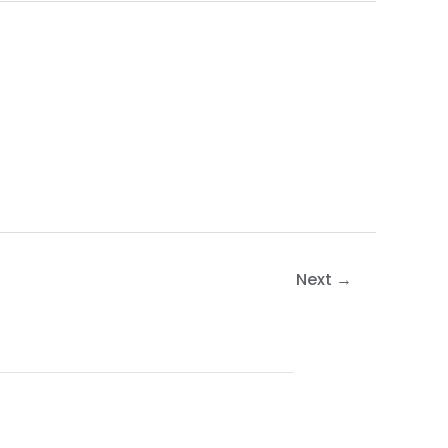
Next
→