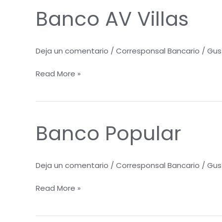
Banco AV Villas
Banco
AV
Villas
Deja un comentario
/
Corresponsal Bancario
/
Gus
Read More »
Banco Popular
Banco
Popular
Deja un comentario
/
Corresponsal Bancario
/
Gus
Read More »