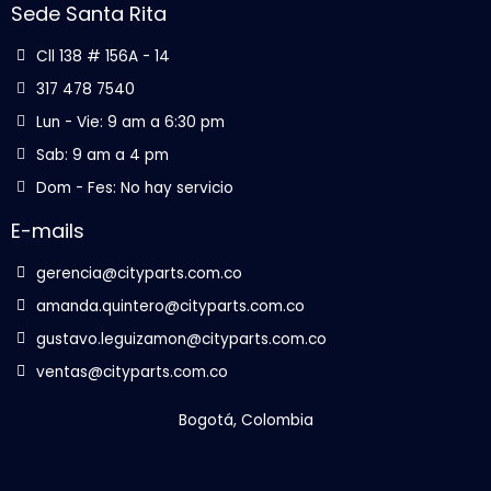
Sede Santa Rita
Cll 138 # 156A - 14
317 478 7540
Lun - Vie: 9 am a 6:30 pm
Sab: 9 am a 4 pm
Dom - Fes: No hay servicio
E-mails
gerencia@cityparts.com.co
amanda.quintero@cityparts.com.co
gustavo.leguizamon@cityparts.com.co
ventas@cityparts.com.co
Bogotá, Colombia