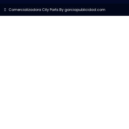
Comercializadora City Parts.
By garciapublicidad.com