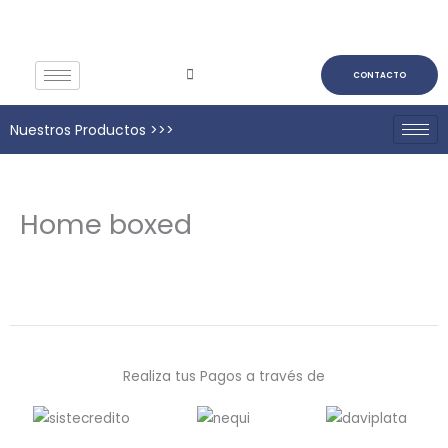
Ir
al
contenido
CONTACTO
Nuestros Productos >>>
Home boxed
Realiza tus Pagos a través de