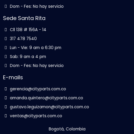
Dom - Fes: No hay servicio
Sede Santa Rita
Cll 138 # 156A - 14
317 478 7540
Lun - Vie: 9 am a 6:30 pm
Sab: 9 am a 4 pm
Dom - Fes: No hay servicio
E-mails
gerencia@cityparts.com.co
amanda.quintero@cityparts.com.co
gustavo.leguizamon@cityparts.com.co
ventas@cityparts.com.co
Bogotá, Colombia