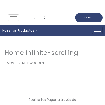
Ir
al
contenido
CONTACTO
Nuestros Productos >>>
Home infinite-scrolling
MOST TRENDY WOODEN
Realiza tus Pagos a través de