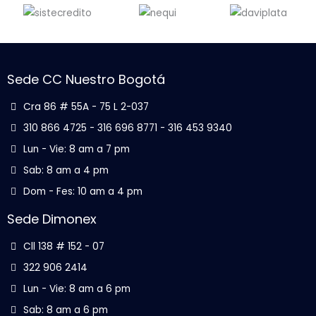
Sede CC Nuestro Bogotá
Cra 86 # 55A - 75 L 2-037
310 866 4725 - 316 696 8771 - 316 453 9340
Lun - Vie: 8 am a 7 pm
Sab: 8 am a 4 pm
Dom - Fes: 10 am a 4 pm
Sede Dimonex
Cll 138 # 152 - 07
322 906 2414
Lun - Vie: 8 am a 6 pm
Sab: 8 am a 6 pm