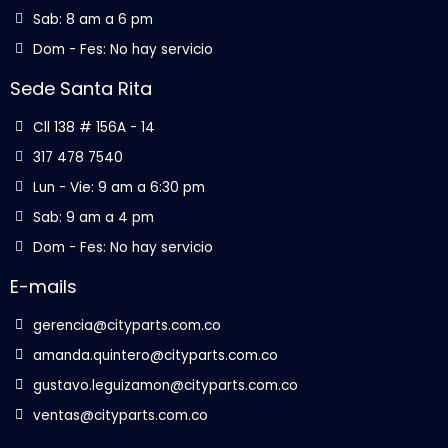
Sab: 8 am a 6 pm
Dom - Fes: No hay servicio
Sede Santa Rita
Cll 138 # 156A - 14
317 478 7540
Lun - Vie: 9 am a 6:30 pm
Sab: 9 am a 4 pm
Dom - Fes: No hay servicio
E-mails
gerencia@cityparts.com.co
amanda.quintero@cityparts.com.co
gustavo.leguizamon@cityparts.com.co
ventas@cityparts.com.co