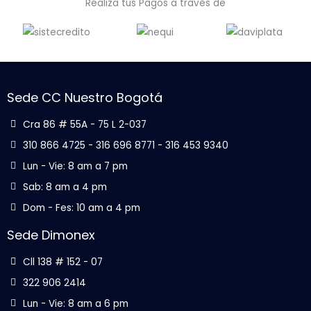
Realiza tus Pagos a través de
Sede CC Nuestro Bogotá
Cra 86 # 55A - 75 L 2-037
310 866 4725 - 316 696 8771 - 316 453 9340
Lun - Vie: 8 am a 7 pm
Sab: 8 am a 4 pm
Dom - Fes: 10 am a 4 pm
Sede Dimonex
Cll 138 # 152 - 07
322 906 2414
Lun - Vie: 8 am a 6 pm