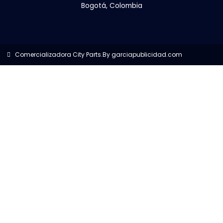
Bogotá, Colombia
Comercializadora City Parts.
By garciapublicidad.com